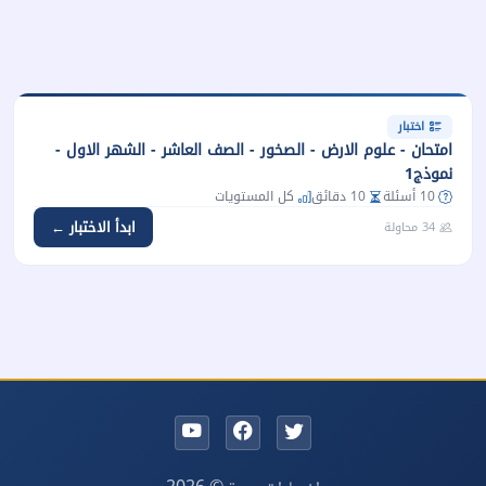
اختبار
امتحان - علوم الارض - الصخور - الصف العاشر - الشهر الاول -
نموذج1
10 أسئلة
10 دقائق
كل المستويات
ابدأ الاختبار ←
34 محاولة