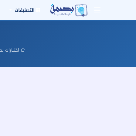
التصنيفات
اختبارات ب