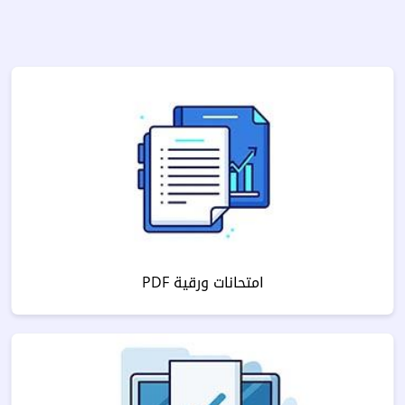
امتحانات ورقية PDF