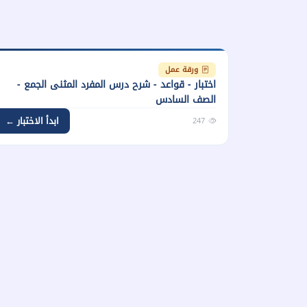
ورقة عمل
اختبار - قواعد - شرح درس المفرد المثنى الجمع -
الصف السادس
ابدأ الاختبار ←
247