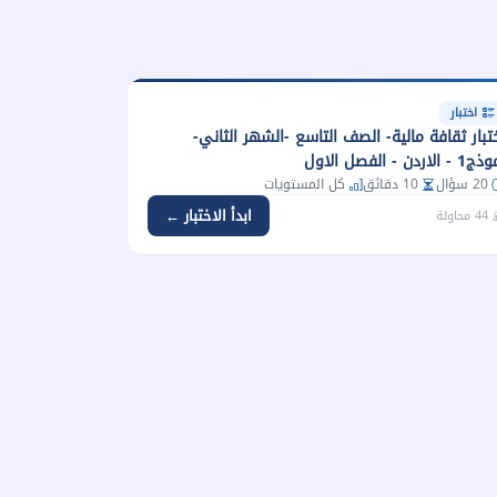
اختبار
اختبار ثقافة مالية- الصف التاسع -الشهر الثاني-
- الاردن - الفصل الاول
20 سؤال
10 دقائق
كل المستويات
ابدأ الاختبار ←
44 محاولة