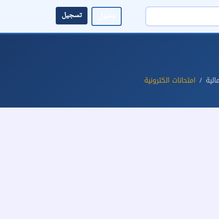
تسجيل
دخول
الية
امتحانات الكترونية