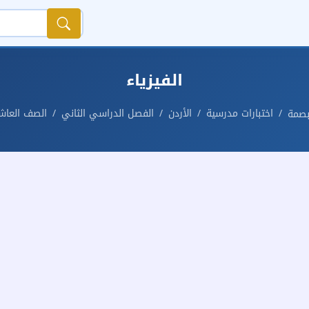
الفيزياء
اختبارات مدرسية
الأردن
الفصل الدراسي الثاني
الصف العاش
بصمة