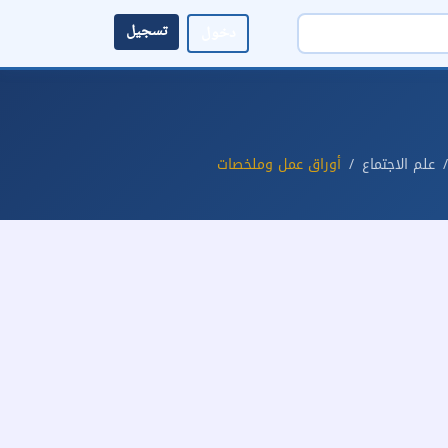
تسجيل
دخول
علم الاجتماع
أوراق عمل وملخصات