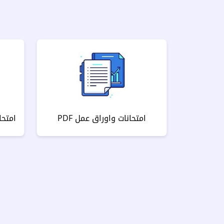
امتحانات واوراق عمل PDF
امتحا