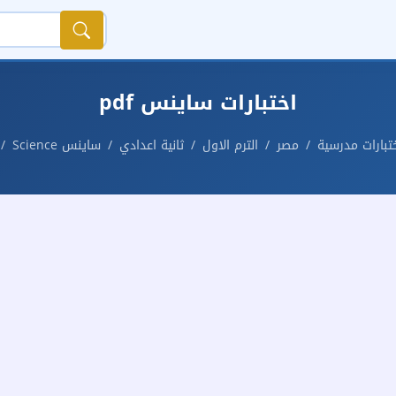
اختبارات ساينس pdf
تبارات مدرسية
مصر
الترم الاول
ثانية اعدادي
ساينس Science