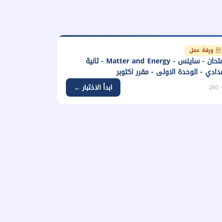
ورقة عمل
امتحان - ساينس - Matter and Energy - ثانية
دادي - الوحدة الاولى - مقرر اكتوبر
ابدأ الاختبار ←
260