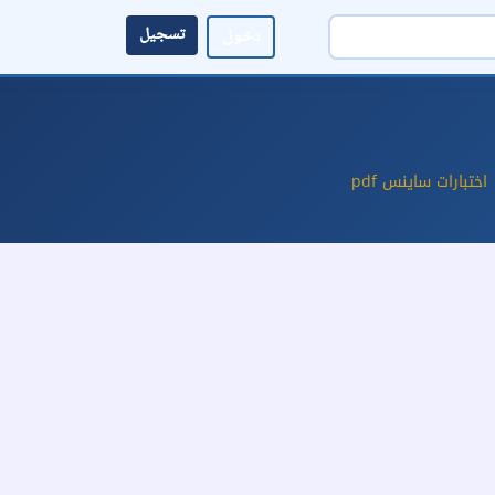
تسجيل
دخول
اختبارات ساينس pdf