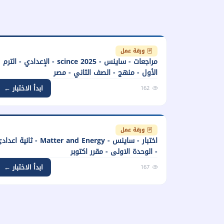
ورقة عمل
مراجعات - ساينس - scince 2025 - الإعدادي - الترم
الأول - منهج - الصف الثاني - مصر
ابدأ الاختبار ←
162
ورقة عمل
اختبار - ساينس - Matter and Energy - ثانية اع
- الوحدة الاولى - مقرر اكتوبر
ابدأ الاختبار ←
167