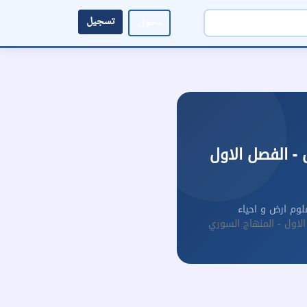
تسجيل
دخول
ل - الفصل الاول
لوم ارض و احياء
 الاول - المنهاج السوري