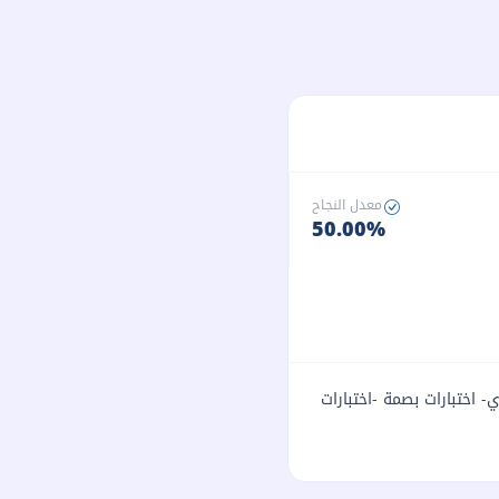
معدل النجاح
50.00%
ي- اختبارات بصمة -اختبارات