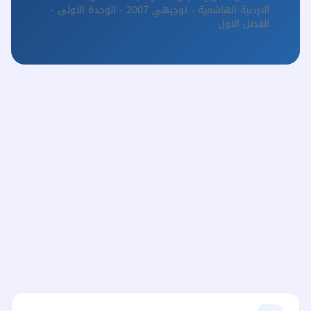
الاردنية الهاشمية - توجيهي 2007 - الوحدة الاولى -
الفصل الاول