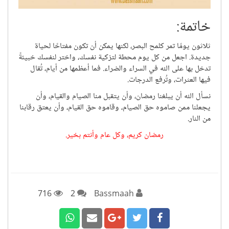
خاتمة
:
ثلاثون يومًا تمر كلمح البصر، لكنها يمكن أن تكون مفتاحًا لحياة
جديدة. اجعل من كل يوم محطة لتزكية نفسك، واختر لنفسك خبيئةً
تدخل بها على الله في السراء والضراء. فما أعظمها من أيام، تُقال
فيها العثرات، وتُرفع الدرجات.
نسأل الله أن يبلغنا رمضان، وأن يتقبل منا الصيام والقيام، وأن
يجعلنا ممن صاموه حق الصيام، وقاموه حق القيام، وأن يعتق رقابنا
من النار.
رمضان كريم، وكل عام وأنتم بخير
.
716
2
Bassmaah