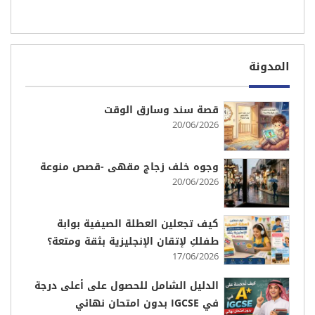
المدونة
قصة سند وسارق الوقت
20/06/2026
وجوه خلف زجاج مقهى -قصص منوعة
20/06/2026
كيف تجعلين العطلة الصيفية بوابة
طفلكِ لإتقان الإنجليزية بثقة ومتعة؟
17/06/2026
الدليل الشامل للحصول على أعلى درجة
في IGCSE بدون امتحان نهائي