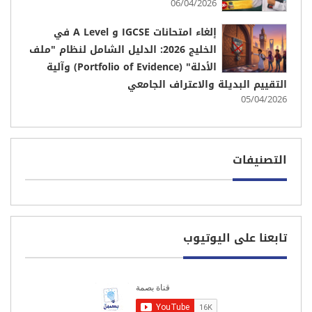
06/04/2026
إلغاء امتحانات IGCSE و A Level في
الخليج 2026: الدليل الشامل لنظام "ملف
الأدلة" (Portfolio of Evidence) وآلية
التقييم البديلة والاعتراف الجامعي
05/04/2026
التصنيفات
تابعنا على اليوتيوب