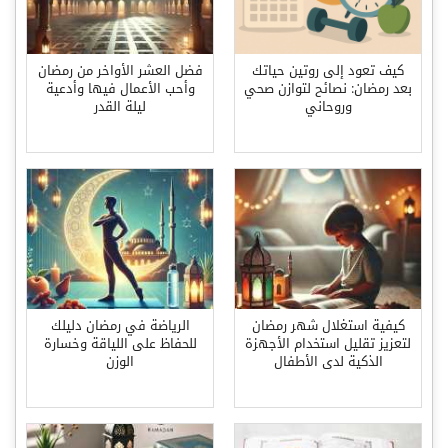
كيف تعود إلى روتين حياتك
فضل العشر الأواخر من رمضان
بعد رمضان: نصائح لتوازن صحي
وأحب الأعمال فيها وأدعية
وروحاني
ليلة القدر
كيفية استغلال شهر رمضان
الرياضة في رمضان دليلك
لتعزيز تقليل استخدام الأجهزة
للحفاظ على اللياقة وخسارة
الذكية لدى الأطفال
الوزن