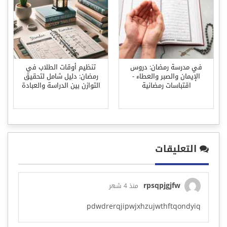
في مدرسة رمضان: دروس
تنظيم أوقات الطلاب في
الإيمان والصبر والعطاء -
رمضان: دليل شامل لتحقيق
اقتباسات رمضانية
التوازن بين الدراسة والعبادة
التعليقات
rpsqpjgjfw
منذ 4 شهر
pdwdrerqjipwjxhzujwthftqondyiq