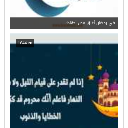
في رمضان أغلق مدن أحقادك
1644