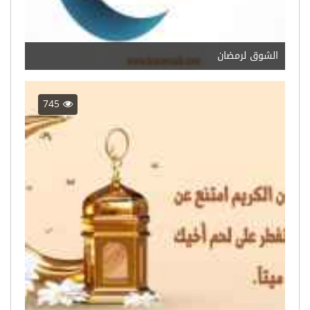
الشوق لرمضان
745