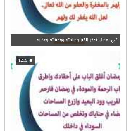
في رمضان تذكر القبر وظلمته ووحشته وعذابه
1205