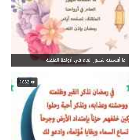
ما أفسدته شهور العام في أرواحنا المثقلة
1682