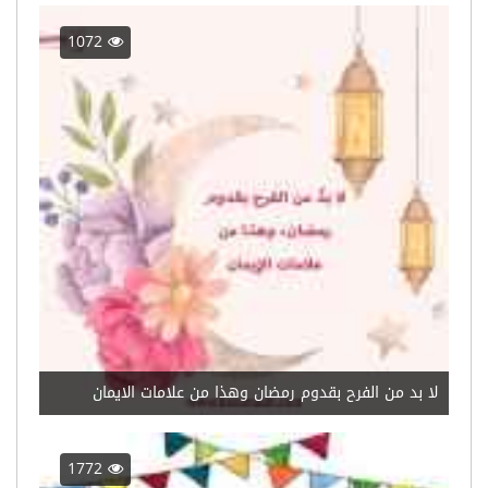
1072
لا بد من الفرح بقدوم رمضان وهذا من علامات الايمان
1772