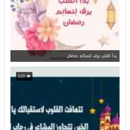
بدأ القلب يرف لنسائم رمضان
620